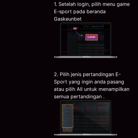
1. Setelah login, pilih menu game
E-sport pada beranda
Gaskeunbet
2. Pilih jenis pertandingan E-
Sport yang ingin anda pasang
atau pilih All untuk menampilkan
semua pertandingan .