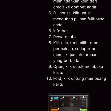
memindahkan koin dari
credit ke dompet anda
Fullhouse, klik untuk
mengubah pilihan fullhouse
anda
Info bet
Reward info
Klik untuk memilih room
permainan, setiap room
memiliki jumlah taruhan
yang berbeda
Open, klik untuk membuka
kartu
Fold, klik untung membuang
kartu