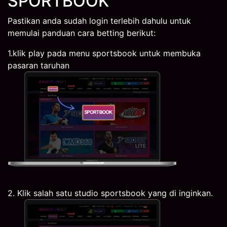
SPORTBOOK
Pastikan anda sudah login terlebih dahulu untuk
memulai panduan cara betting berikut:
1.klik play pada menu sportsbook untuk membuka
pasaran taruhan
2. Klik salah satu studio sportsbook yang di inginkan.