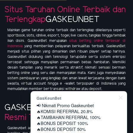
Situs Taruhan Online Terbaik dan
Terlengkap
GASKEUNBET
Mainkan game taruhan online terbaik dan terlengkap dikelasnya seperti
sportbook, slots, idnlive, esport, togel, live casino, tangkas hingga tembak
ikan disini. GaskeunBet merupakan
situs betting online terbesar di
Indonesia
yang memberikan pelayanan berkualitas terbaik. GaskeunBet
menjadi situs pilihan yang dimainkan oleh ribuan player setiap harinya.
GaskeunBet didukung oleh teknologi terupdate serta sistem enkripsi
tercepat sehingga menyajikan permainaan bebas hambatan. Memiliki
desain tampilan yang menarik serta atraktif, nikmati sensasi bermain
betting online yang seru dan memanjakan mata. Kami juga menyediakan
sistem pembayaran yang lengkap dan aman lewat kerjasama dengan bank
swasta, virtual account hingga e -wallet terpopuler di Indonesia yang
memudahkan member bertransaksi withdraw atau deposit.
GasKeunBet
📢 Nikmati Promo Gaskeunbet
GASKEUNBET
Betting Online
🔥KOMISI REFERRAL 20.8%
Resmi Terpercaya
🔥TAMBAHAN REFERRAL 100%
🔥BONUS DEPOSIT 100%
🔥BONUS DEPOSIT 50%
Gaskeunbet adalah
situs betting online resmi terpercaya
yang memiliki