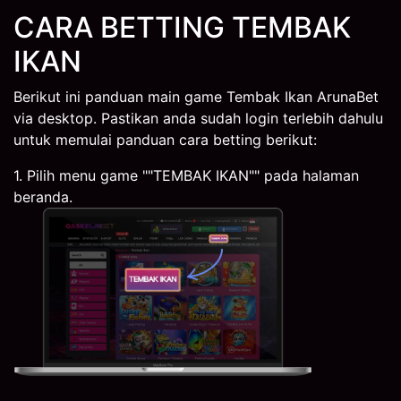
CARA BETTING TEMBAK
IKAN
Berikut ini panduan main game Tembak Ikan ArunaBet
via desktop. Pastikan anda sudah login terlebih dahulu
untuk memulai panduan cara betting berikut:
1. Pilih menu game ""TEMBAK IKAN"" pada halaman
beranda.