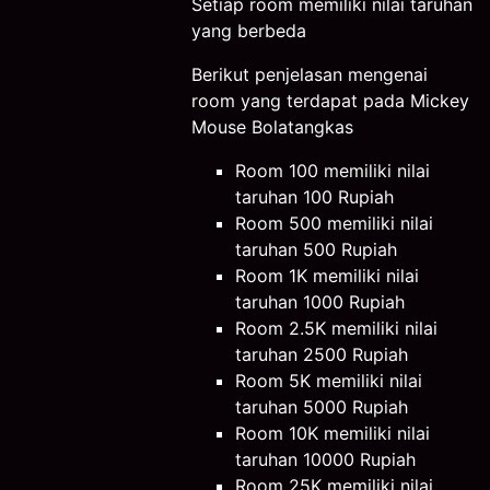
Setiap room memiliki nilai taruhan
yang berbeda
Berikut penjelasan mengenai
room yang terdapat pada Mickey
Mouse Bolatangkas
Room 100 memiliki nilai
taruhan 100 Rupiah
Room 500 memiliki nilai
taruhan 500 Rupiah
Room 1K memiliki nilai
taruhan 1000 Rupiah
Room 2.5K memiliki nilai
taruhan 2500 Rupiah
Room 5K memiliki nilai
taruhan 5000 Rupiah
Room 10K memiliki nilai
taruhan 10000 Rupiah
Room 25K memiliki nilai