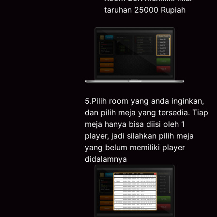
taruhan 25000 Rupiah
5.Pilih room yang anda inginkan,
dan pilih meja yang tersedia. Tiap
meja hanya bisa diisi oleh 1
player, jadi silahkan pilih meja
yang belum memiliki player
didalamnya