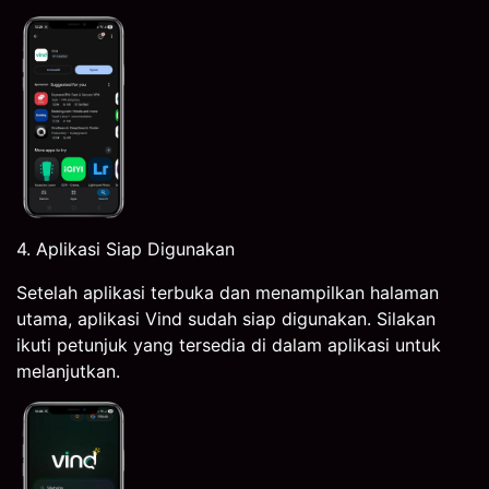
4. Aplikasi Siap Digunakan
Setelah aplikasi terbuka dan menampilkan halaman
utama, aplikasi Vind sudah siap digunakan. Silakan
ikuti petunjuk yang tersedia di dalam aplikasi untuk
melanjutkan.