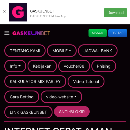
×
GASKUENBET
Download
GASKUENBET Mobile App
MASUK
DAFTAR
TENTANG KAMI
MOBILE
JADWAL BANK
Info
Kebijakan
voucher88
Phising
KALKULATOR MIX PARLEY
Video Tutorial
Cara Betting
video-website
ANTI-BLOKIR
LINK GASKEUNBET