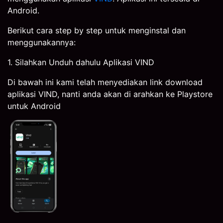
Android.
Berikut cara step by step untuk menginstal dan
menggunakannya:
1. Silahkan Unduh dahulu Aplikasi VIND
Di bawah ini kami telah menyediakan link download
aplikasi VIND, nanti anda akan di arahkan ke Playstore
untuk Android