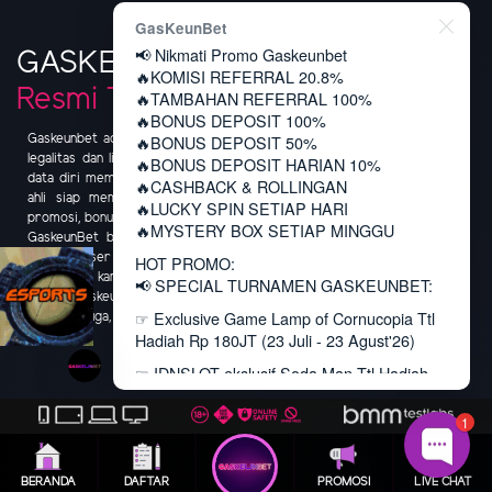
GasKeunBet
📢 Nikmati Promo Gaskeunbet
GASKEUNBET
Betting Online
🔥KOMISI REFERRAL 20.8%
Resmi Terpercaya
🔥TAMBAHAN REFERRAL 100%
🔥BONUS DEPOSIT 100%
🔥BONUS DEPOSIT 50%
Gaskeunbet adalah
situs betting online resmi terpercaya
yang memiliki
legalitas dan lisensi dari BMM Testlabs sehingga menjamin kerahasiaan
🔥BONUS DEPOSIT HARIAN 10%
data diri member. Dilengkapi dengan pusat bantuan 24 jam oleh tenaga
🔥CASHBACK & ROLLINGAN
ahli siap membantu member kapan saja. Jangan lewatkan berbagai
🔥LUCKY SPIN SETIAP HARI
promosi, bonus dan event berhadiah untuk menguntungkan member yang
🔥MYSTERY BOX SETIAP MINGGU
GaskeunBet bagikan setiap harinya. Nikmati seluruh fasilitas ini hanya
dengan 1 user ID. Proses pendaftaran yang mudah dan cepat juga menjadi
HOT PROMO:
keunggulan kami. Kepuasan dan Kenyamanan member menjadi prioritas
📢 SPECIAL TURNAMEN GASKEUNBET:
utama GaskeunBet. Tunggu apa lagi, Gabung bersama GaskeunBet
☞ Exclusive Game Lamp of Cornucopia Ttl
sekarang juga, raih keuntungan berlimpah disini.
Hadiah Rp 180JT (23 Juli - 23 Agust'26)
☞ IDNSLOT ekslusif Soda Man Ttl Hadiah
Rp 180JT ( 09 Juli - 09 Agust'26)
1
☞ Turnamen Spesial Menjelang
Kemerdekaan 2026 Rp218.900 JT (9 - 16
Copyright © - GASKUENBET. Seluruh hak cipta dilindungi
Agust'26)
BERANDA
DAFTAR
PROMOSI
LIVE CHAT